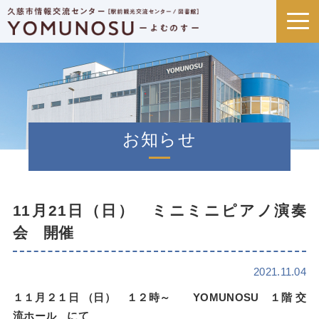
お知らせ
11月21日（日） ミニミニピアノ演奏
会 開催
2021.11.04
１１月２１日 （日） １２時～ YOMUNOSU １階 交
流ホール にて