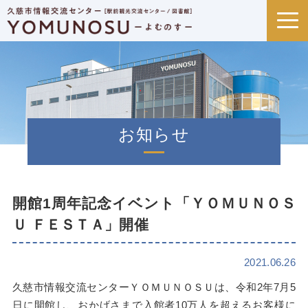
お知らせ
開館1周年記念イベント「ＹＯＭＵＮＯＳ
Ｕ ＦＥＳＴＡ」開催
2021.06.26
久慈市情報交流センターＹＯＭＵＮＯＳＵは、令和2年7月5
日に開館し、おかげさまで入館者10万人を超えるお客様に