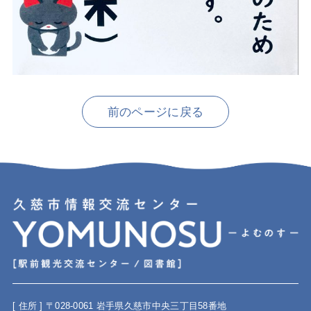
前のページに戻る
[ 住所 ] 〒028-0061 岩手県久慈市中央三丁目58番地