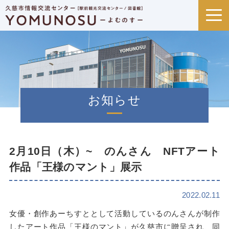
お知らせ
2月10日（木）~ のんさん NFTアート
作品「王様のマント」展示
2022.02.11
女優・創作あーちすととして活動しているのんさんが制作
したアート作品「王様のマント」が久慈市に贈呈され、同