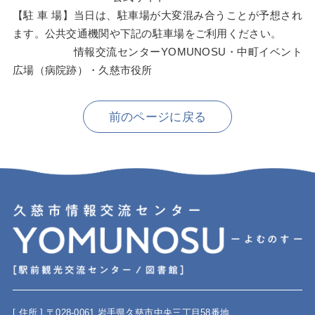
【駐 車 場】当日は、駐車場が大変混み合うことが予想され
ます。公共交通機関や下記の駐車場をご利用ください。
情報交流センターYOMUNOSU・中町イベント
広場（病院跡）・久慈市役所
前のページに戻る
[ 住所 ] 〒028-0061 岩手県久慈市中央三丁目58番地