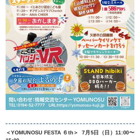
＜YOMUNOSU FESTA ６th＞
7月5日（日）11:00〜