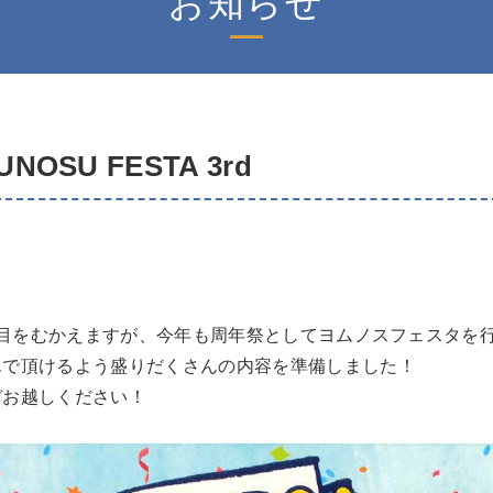
お知らせ
OSU FESTA 3rd
目をむかえますが、今年も周年祭としてヨムノスフェスタを行
んで頂けるよう盛りだくさんの内容を準備しました！
ぞお越しください！